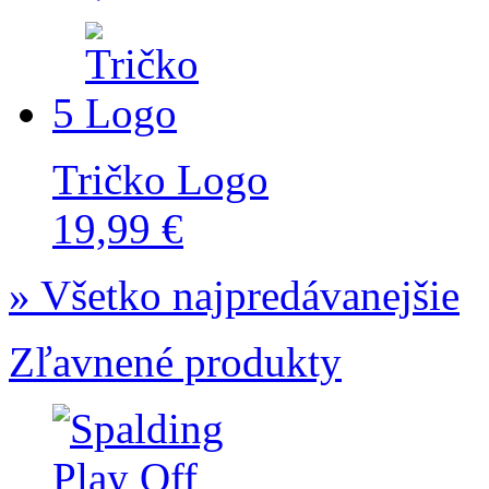
5
Tričko Logo
19,99 €
» Všetko najpredávanejšie
Zľavnené produkty