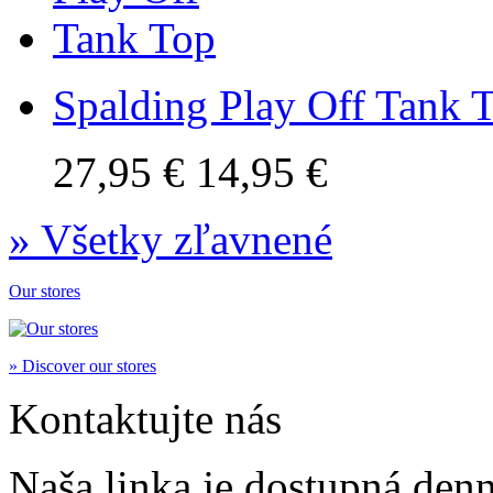
Spalding Play Off Tank 
27,95 €
14,95 €
» Všetky zľavnené
Our stores
» Discover our stores
Kontaktujte nás
Naša linka je dostupná den