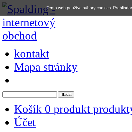
Tento web používa súbory cookies. Prehliada
kontakt
Mapa stránky
Košík
0
produkt
produkt
Účet