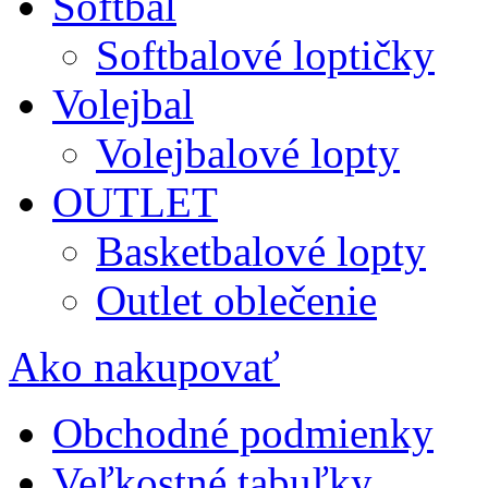
Softbal
Softbalové loptičky
Volejbal
Volejbalové lopty
OUTLET
Basketbalové lopty
Outlet oblečenie
Ako nakupovať
Obchodné podmienky
Veľkostné tabuľky