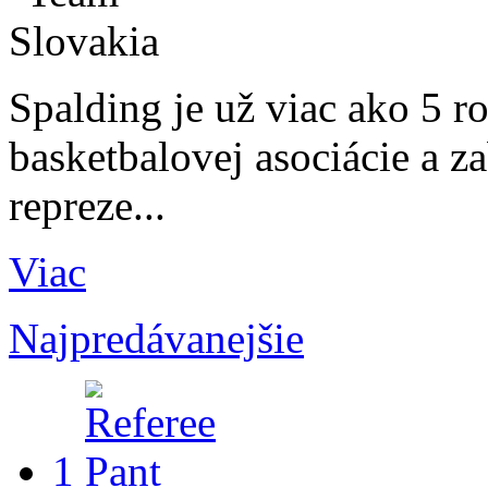
Spalding je už viac ako 5 
basketbalovej asociácie a z
repreze...
Viac
Najpredávanejšie
1