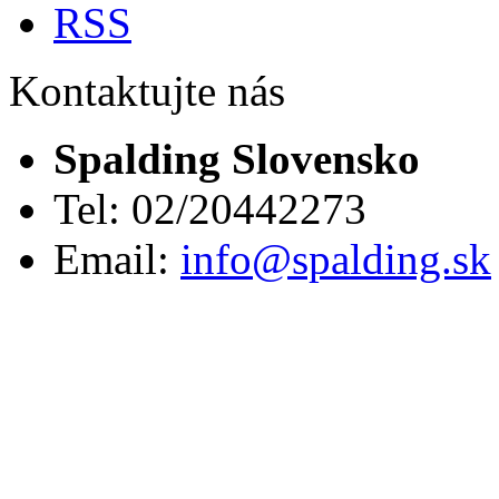
RSS
Kontaktujte nás
Spalding Slovensko
Tel: 02/20442273
Email:
info@spalding.sk