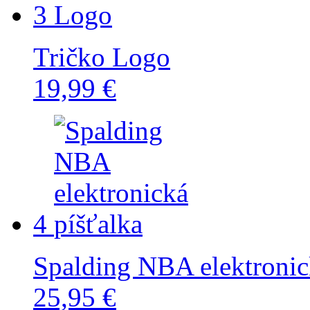
3
Tričko Logo
19,99 €
4
Spalding NBA elektronic
25,95 €