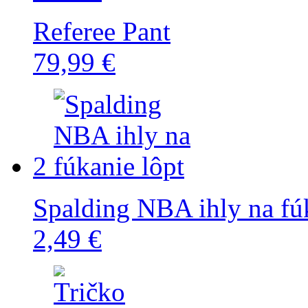
Referee Pant
79,99 €
2
Spalding NBA ihly na fúk
2,49 €