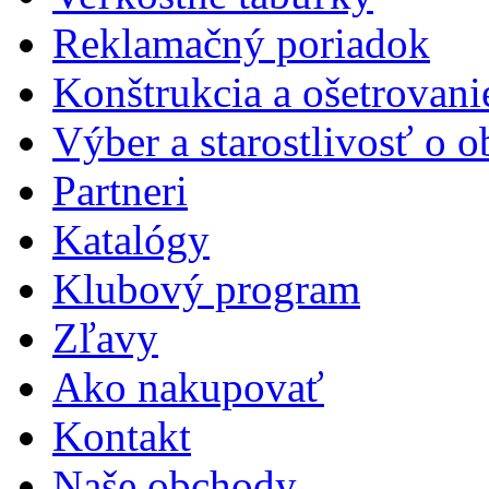
Reklamačný poriadok
Konštrukcia a ošetrovani
Výber a starostlivosť o 
Partneri
Katalógy
Klubový program
Zľavy
Ako nakupovať
Kontakt
Naše obchody