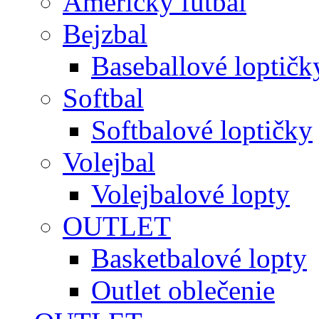
Americký futbal
Bejzbal
Baseballové loptičk
Softbal
Softbalové loptičky
Volejbal
Volejbalové lopty
OUTLET
Basketbalové lopty
Outlet oblečenie