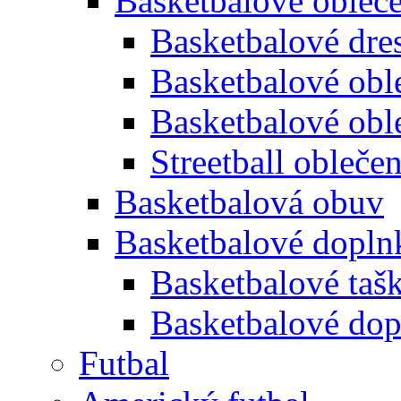
Basketbalové obleč
Basketbalové dre
Basketbalové oble
Basketbalové obl
Streetball oblečen
Basketbalová obuv
Basketbalové dopln
Basketbalové taš
Basketbalové dop
Futbal