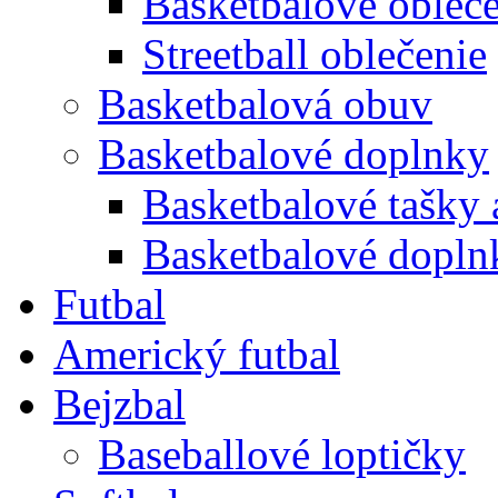
Basketbalové obleč
Streetball oblečenie
Basketbalová obuv
Basketbalové doplnky
Basketbalové tašky 
Basketbalové doplnk
Futbal
Americký futbal
Bejzbal
Baseballové loptičky