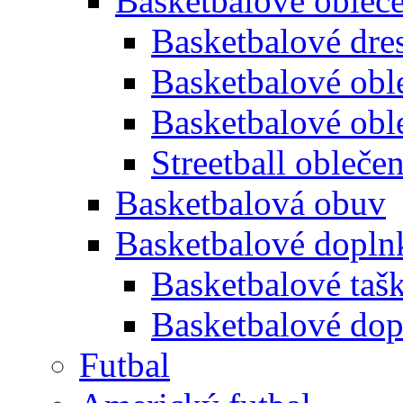
Basketbalové obleč
Basketbalové dre
Basketbalové oble
Basketbalové obl
Streetball oblečen
Basketbalová obuv
Basketbalové dopln
Basketbalové taš
Basketbalové dop
Futbal