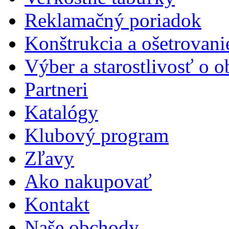
Reklamačný poriadok
Konštrukcia a ošetrovani
Výber a starostlivosť o 
Partneri
Katalógy
Klubový program
Zľavy
Ako nakupovať
Kontakt
Naše obchody