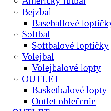
Americký futbal
Bejzbal
Baseballové loptičk
Softbal
Softbalové loptičky
Volejbal
Volejbalové lopty
OUTLET
Basketbalové lopty
Outlet oblečenie