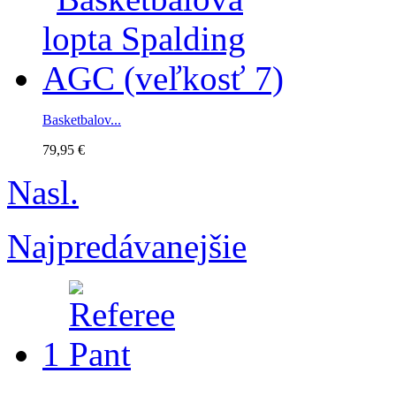
Basketbalov...
79,95 €
Nasl.
Najpredávanejšie
1