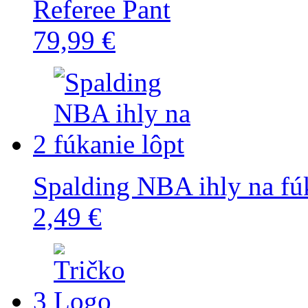
Referee Pant
79,99 €
2
Spalding NBA ihly na fúk
2,49 €
3