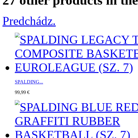
27 other products in th
Predchádz.
SPALDING...
99,99 €