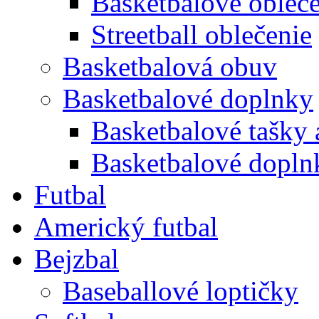
Basketbalové obleč
Streetball oblečenie
Basketbalová obuv
Basketbalové doplnky
Basketbalové tašky 
Basketbalové doplnk
Futbal
Americký futbal
Bejzbal
Baseballové loptičky