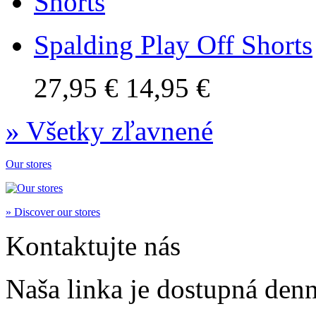
Spalding Play Off Shorts
27,95 €
14,95 €
» Všetky zľavnené
Our stores
» Discover our stores
Kontaktujte nás
Naša linka je dostupná den