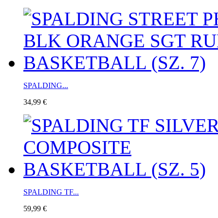
SPALDING...
34,99 €
SPALDING TF...
59,99 €