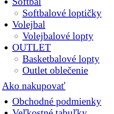
Softbal
Softbalové loptičky
Volejbal
Volejbalové lopty
OUTLET
Basketbalové lopty
Outlet oblečenie
Ako nakupovať
Obchodné podmienky
Veľkostné tabuľky