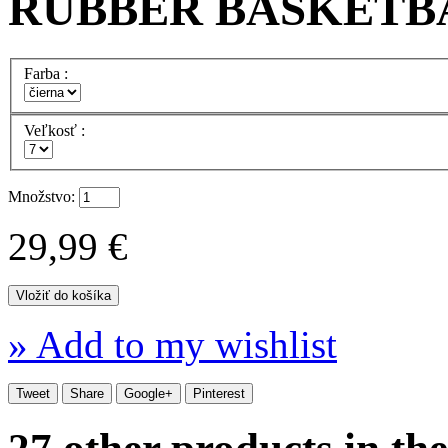
RUBBER BASKETBAL
Farba :
Veľkosť :
Množstvo:
29,99 €
» Add to my wishlist
Tweet
Share
Google+
Pinterest