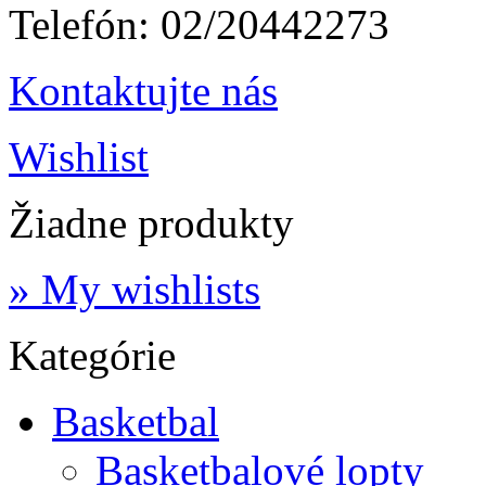
Telefón:
02/20442273
Kontaktujte nás
Wishlist
Žiadne produkty
» My wishlists
Kategórie
Basketbal
Basketbalové lopty