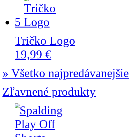
5
Tričko Logo
19,99 €
» Všetko najpredávanejšie
Zľavnené produkty