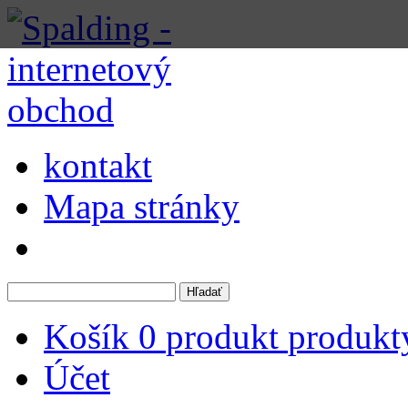
kontakt
Mapa stránky
Košík
0
produkt
produkt
Účet