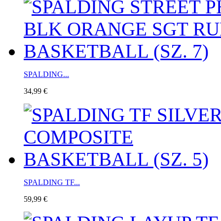
SPALDING...
34,99 €
SPALDING TF...
59,99 €