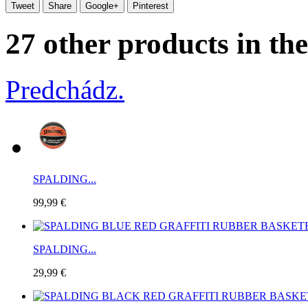
Tweet
Share
Google+
Pinterest
27 other products in th
Predchádz.
SPALDING...
99,99 €
SPALDING...
29,99 €