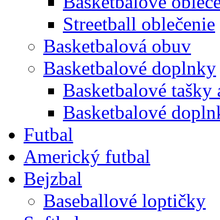
Basketbalové obleč
Streetball oblečenie
Basketbalová obuv
Basketbalové doplnky
Basketbalové tašky 
Basketbalové doplnk
Futbal
Americký futbal
Bejzbal
Baseballové loptičky