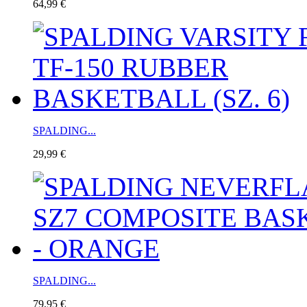
64,99 €
SPALDING...
29,99 €
SPALDING...
79,95 €