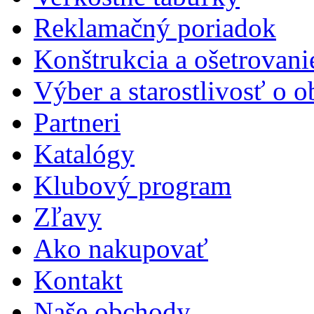
Reklamačný poriadok
Konštrukcia a ošetrovani
Výber a starostlivosť o 
Partneri
Katalógy
Klubový program
Zľavy
Ako nakupovať
Kontakt
Naše obchody