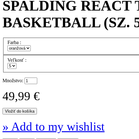
SPALDING REACT 
BASKETBALL (SZ. 5
Farba :
Veľkosť :
Množstvo:
49,99 €
» Add to my wishlist