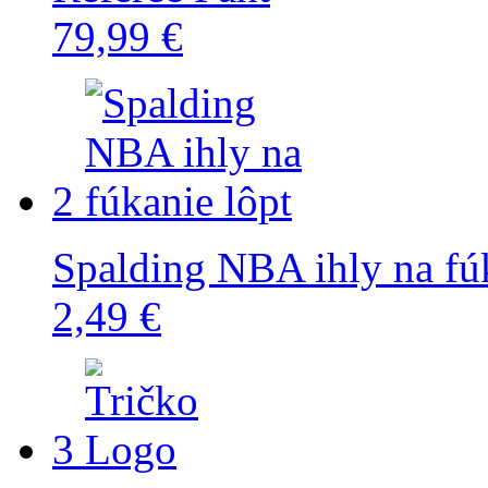
79,99 €
2
Spalding NBA ihly na fúk
2,49 €
3