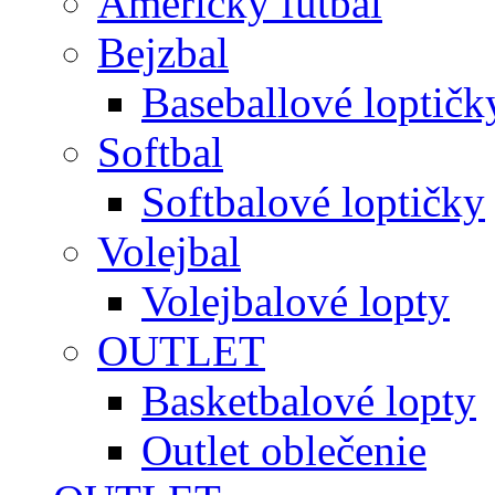
Americký futbal
Bejzbal
Baseballové loptičk
Softbal
Softbalové loptičky
Volejbal
Volejbalové lopty
OUTLET
Basketbalové lopty
Outlet oblečenie