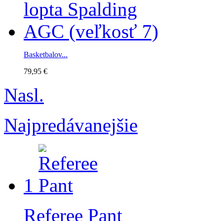
Basketbalov...
79,95 €
Nasl.
Najpredávanejšie
1
Referee Pant