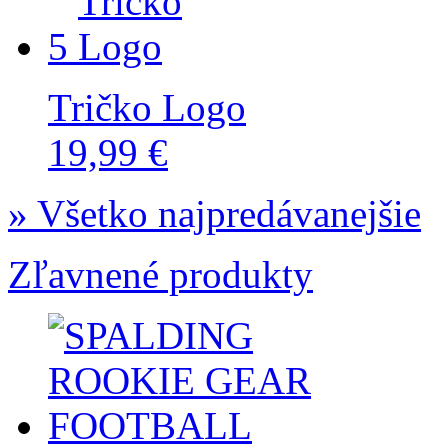
5
Tričko Logo
19,99 €
» Všetko najpredávanejšie
Zľavnené produkty