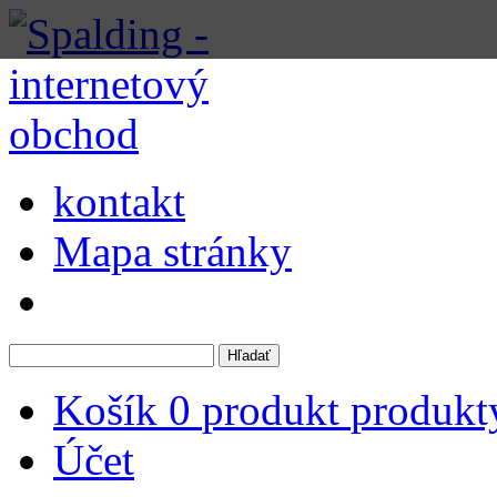
kontakt
Mapa stránky
Košík
0
produkt
produkt
Účet