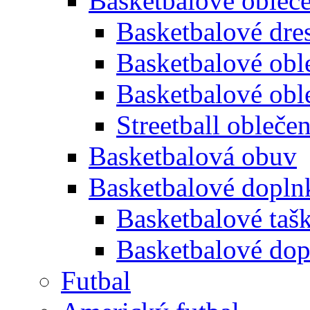
Basketbalové obleč
Basketbalové dre
Basketbalové oble
Basketbalové obl
Streetball oblečen
Basketbalová obuv
Basketbalové dopln
Basketbalové taš
Basketbalové dop
Futbal