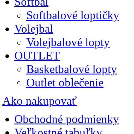
Softbal
Softbalové loptičky
Volejbal
Volejbalové lopty
OUTLET
Basketbalové lopty
Outlet oblečenie
Ako nakupovať
Obchodné podmienky
Veľkostné tabuľky