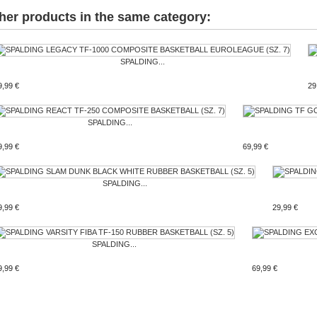
her products in the same category:
SPALDING...
9,99 €
29
SPALDING...
9,99 €
69,99 €
SPALDING...
9,99 €
29,99 €
SPALDING...
9,99 €
69,99 €