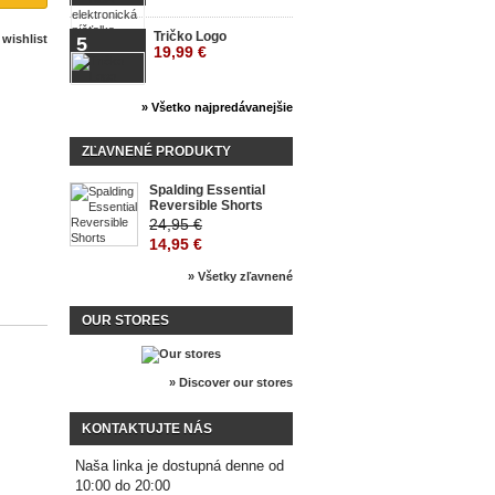
Tričko Logo
wishlist
5
19,99 €
» Všetko najpredávanejšie
ZĽAVNENÉ PRODUKTY
Spalding Essential
Reversible Shorts
24,95 €
14,95 €
» Všetky zľavnené
OUR STORES
» Discover our stores
KONTAKTUJTE NÁS
Naša linka je dostupná denne od
10:00 do 20:00